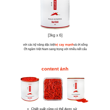
[3kg x 6]
vị cay mạnh
​ với các kỹ năng đặc biệt
và ớt sống
​ Ớt ngâm Việt Nam sang trọng với nhiều kết cấu
​content ảnh
Chiết xuất cũng có thể được sử