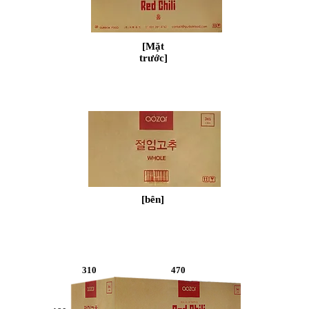
​ [Mặt
trước]
​ [bên]
310
470