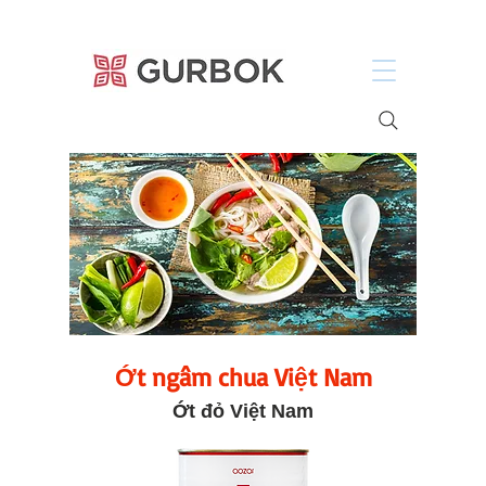
거복푸드
Ớt ngâm chua Việt Nam
Ớt đỏ Việt Nam