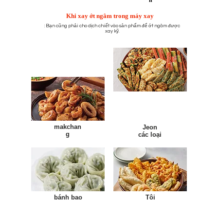
h
​ Khi xay ớt ngâm trong máy xay
​: Bạn cũng phải cho dịch chiết vào sản phẩm để ớt ngâm được
xay kỹ.
makchan
Jeon
g
các loại
bánh bao
Tôi