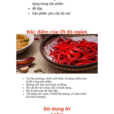
dụng trong sản phẩm
đồ hộp
​Sản phẩm yêu cầu bộ mở
Đặc điểm của Ớt đỏ ngâm
Tại địa phương, chiết xuất được sử dụng nhiều hơn
ớt đỏ trong sản phẩm.
Không cần làm sạch hoặc rã đông.
Nó cắt tốt với ít thay đổi về hình dạng.
Đó là một màu đỏ hấp dẫn.
​ Dễ dàng bảo quản ở nhiệt độ phòng. (2 năm trước
khi khai trương)
Sử dụng ớt