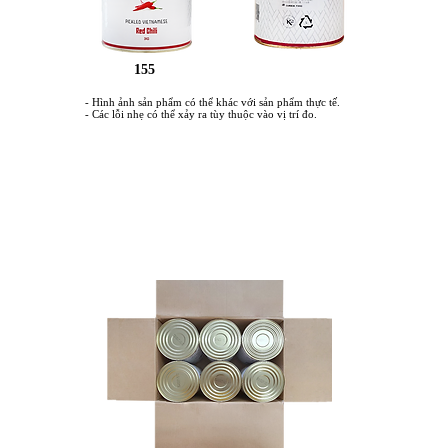
155
- Hình ảnh sản phẩm có thể khác với sản phẩm thực tế.
- Các lỗi nhẹ có thể xảy ra tùy thuộc vào vị trí đo.
Ảnh hộp ①